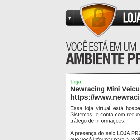
Loja:
Newracing Mini Veicu
https://www.newrac
Essa loja virtual está hos
Sistemas, e conta com recur
tráfego de informações.
A presença do selo LOJA PR
que você informar para a real