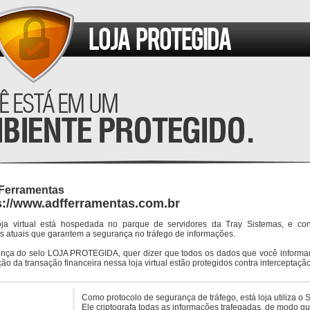
Ferramentas
s://www.adfferramentas.com.br
oja virtual está hospedada no parque de servidores da Tray Sistemas, e co
s atuais que garantem a segurança no tráfego de informações.
ença do selo LOJA PROTEGIDA, quer dizer que todos os dados que você informar
ção da transação financeira nessa loja virtual estão protegidos contra interceptação
Como protocolo de segurança de tráfego, está loja utiliza o 
Ele criptografa todas as informações trafegadas, de modo q