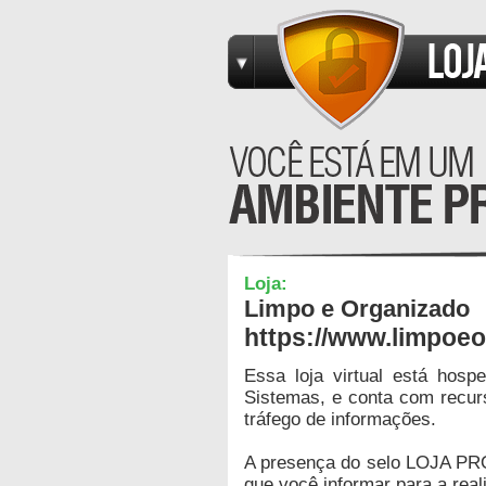
Loja:
Limpo e Organizado
https://www.limpoe
Essa loja virtual está hos
Sistemas, e conta com recur
tráfego de informações.
A presença do selo LOJA PR
que você informar para a real