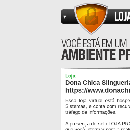
Loja:
Dona Chica Slingueri
https://www.donachi
Essa loja virtual está hos
Sistemas, e conta com recur
tráfego de informações.
A presença do selo LOJA PR
que você informar para a real