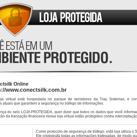
tsilk Online
s://www.conectsilk.com.br
oja virtual está hospedada no parque de servidores da Tray Sistemas, e co
s atuais que garantem a segurança no tráfego de informações.
ença do selo LOJA PROTEGIDA, quer dizer que todos os dados que você informar
ção da transação financeira nessa loja virtual estão protegidos contra interceptação
Como protocolo de segurança de tráfego, está loja utiliza o 
Ele criptografa todas as informações trafegadas, de modo q