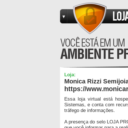
Loja:
Monica Rizzi Semijoi
https://www.monicar
Essa loja virtual está hos
Sistemas, e conta com recur
tráfego de informações.
A presença do selo LOJA PR
que você informar para a real