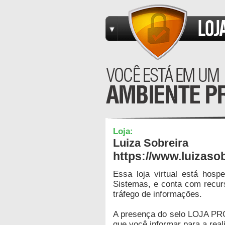
Loja:
Luiza Sobreira
https://www.luizaso
Essa loja virtual está hos
Sistemas, e conta com recur
tráfego de informações.
A presença do selo LOJA PR
que você informar para a real