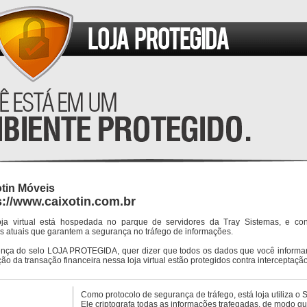
tin Móveis
s://www.caixotin.com.br
oja virtual está hospedada no parque de servidores da Tray Sistemas, e co
s atuais que garantem a segurança no tráfego de informações.
ença do selo LOJA PROTEGIDA, quer dizer que todos os dados que você informar
ção da transação financeira nessa loja virtual estão protegidos contra interceptação
Como protocolo de segurança de tráfego, está loja utiliza o 
Ele criptografa todas as informações trafegadas, de modo q