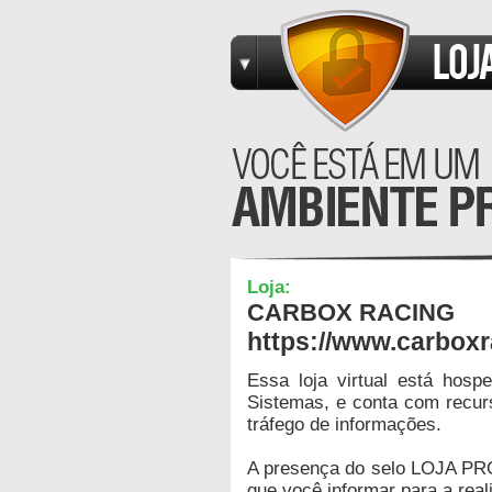
Loja:
CARBOX RACING
https://www.carboxr
Essa loja virtual está hos
Sistemas, e conta com recur
tráfego de informações.
A presença do selo LOJA PR
que você informar para a real