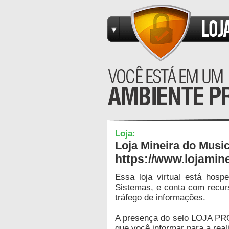
Loja:
Loja Mineira do Musi
https://www.lojamin
Essa loja virtual está hos
Sistemas, e conta com recur
tráfego de informações.
A presença do selo LOJA PR
que você informar para a real