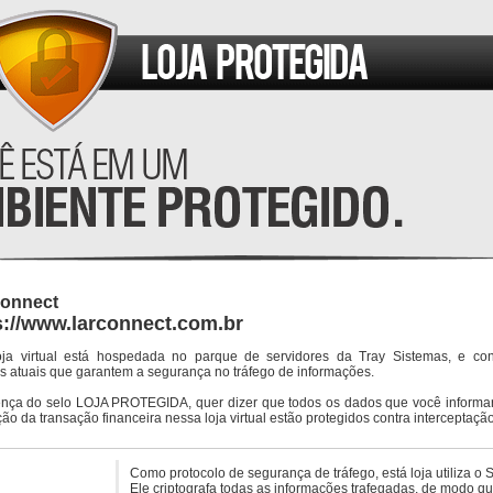
Connect
s://www.larconnect.com.br
oja virtual está hospedada no parque de servidores da Tray Sistemas, e co
s atuais que garantem a segurança no tráfego de informações.
ença do selo LOJA PROTEGIDA, quer dizer que todos os dados que você informar
ção da transação financeira nessa loja virtual estão protegidos contra interceptação
Como protocolo de segurança de tráfego, está loja utiliza o 
Ele criptografa todas as informações trafegadas, de modo q