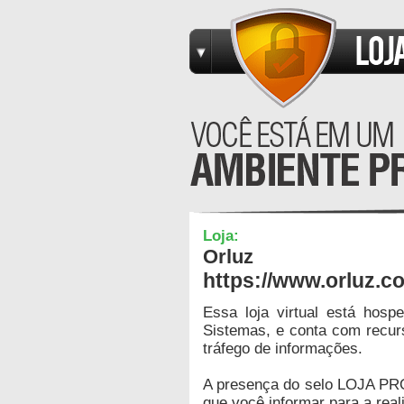
Loja:
Orluz
https://www.orluz.c
Essa loja virtual está hos
Sistemas, e conta com recur
tráfego de informações.
A presença do selo LOJA PR
que você informar para a real