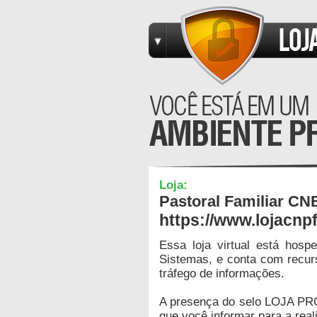
Loja:
Pastoral Familiar C
https://www.lojacnpf
Essa loja virtual está hos
Sistemas, e conta com recur
tráfego de informações.
A presença do selo LOJA PR
que você informar para a real