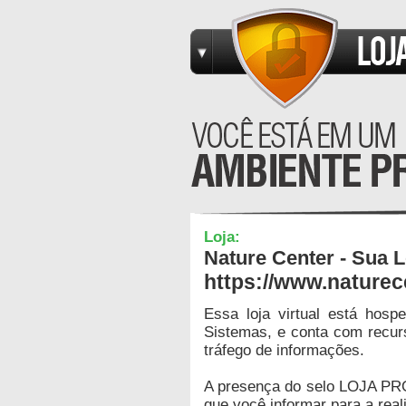
Loja:
Nature Center - Sua L
https://www.naturec
Essa loja virtual está hos
Sistemas, e conta com recur
tráfego de informações.
A presença do selo LOJA PR
que você informar para a real