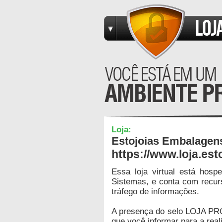
Loja:
Estojoias Embalagens
https://www.loja.est
Essa loja virtual está hos
Sistemas, e conta com recur
tráfego de informações.
A presença do selo LOJA PR
que você informar para a real