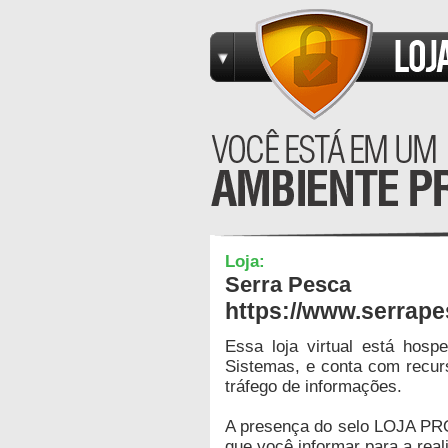
Loja:
Serra Pesca
https://www.serrap
Essa loja virtual está hos
Sistemas, e conta com recur
tráfego de informações.
A presença do selo LOJA PR
que você informar para a real