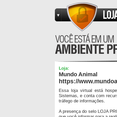
Loja:
Mundo Animal
https://www.mundoa
Essa loja virtual está hos
Sistemas, e conta com recur
tráfego de informações.
A presença do selo LOJA PR
que você informar para a real