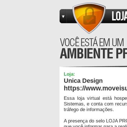
Loja:
Unica Design
https://www.moveis
Essa loja virtual está hos
Sistemas, e conta com recur
tráfego de informações.
A presença do selo LOJA PR
que você informar para a real