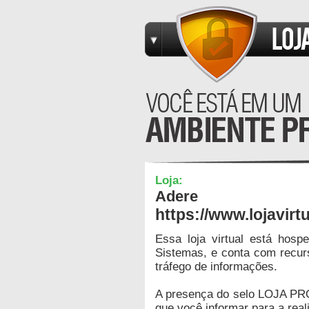
Loja:
Adere
https://www.lojavirt
Essa loja virtual está hos
Sistemas, e conta com recur
tráfego de informações.
A presença do selo LOJA PR
que você informar para a real