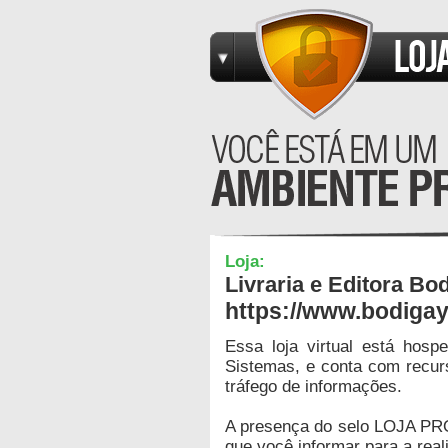
Loja:
Livraria e Editora Bo
https://www.bodiga
Essa loja virtual está hos
Sistemas, e conta com recur
tráfego de informações.
A presença do selo LOJA PR
que você informar para a real