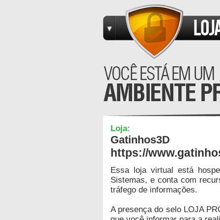
Loja:
Gatinhos3D
https://www.gatinh
Essa loja virtual está hos
Sistemas, e conta com recur
tráfego de informações.
A presença do selo LOJA PR
que você informar para a real