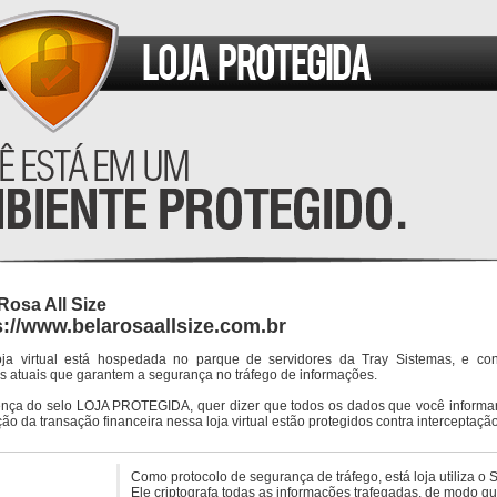
Rosa All Size
s://www.belarosaallsize.com.br
oja virtual está hospedada no parque de servidores da Tray Sistemas, e co
s atuais que garantem a segurança no tráfego de informações.
ença do selo LOJA PROTEGIDA, quer dizer que todos os dados que você informar
ção da transação financeira nessa loja virtual estão protegidos contra interceptação
Como protocolo de segurança de tráfego, está loja utiliza o 
Ele criptografa todas as informações trafegadas, de modo q