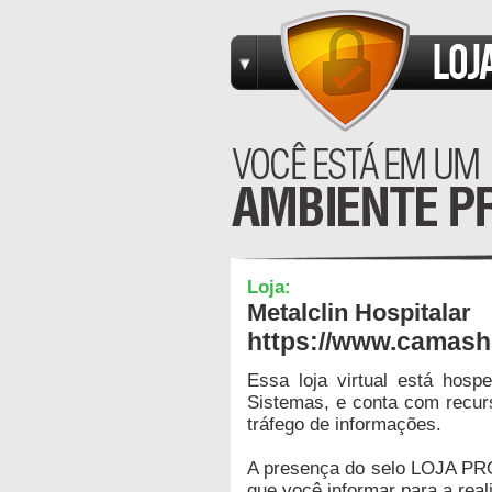
Loja:
Metalclin Hospitalar
https://www.camash
Essa loja virtual está hos
Sistemas, e conta com recur
tráfego de informações.
A presença do selo LOJA PR
que você informar para a real