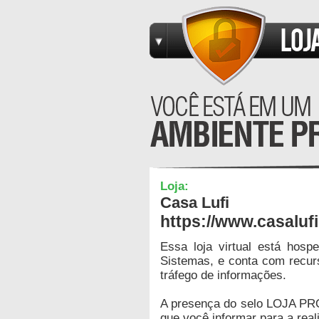
Loja:
Casa Lufi
https://www.casaluf
Essa loja virtual está hos
Sistemas, e conta com recur
tráfego de informações.
A presença do selo LOJA PR
que você informar para a real