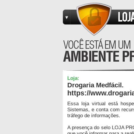
Loja:
Drogaria Medfácil.
https://www.drogari
Essa loja virtual está hos
Sistemas, e conta com recur
tráfego de informações.
A presença do selo LOJA PR
que você informar para a real