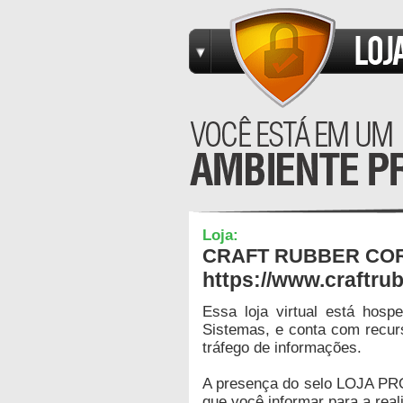
Loja:
CRAFT RUBBER CO
https://www.craftrub
Essa loja virtual está hos
Sistemas, e conta com recur
tráfego de informações.
A presença do selo LOJA PR
que você informar para a real