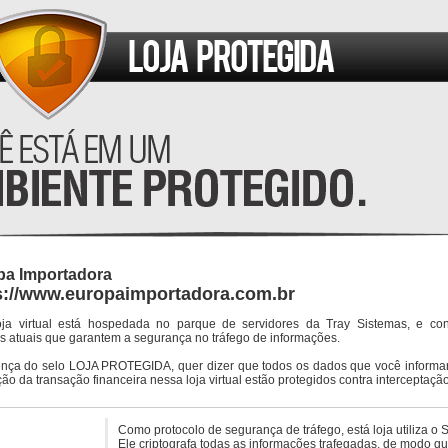
pa Importadora
s://www.europaimportadora.com.br
oja virtual está hospedada no parque de servidores da Tray Sistemas, e co
s atuais que garantem a segurança no tráfego de informações.
ença do selo LOJA PROTEGIDA, quer dizer que todos os dados que você informar
ção da transação financeira nessa loja virtual estão protegidos contra interceptação
Como protocolo de segurança de tráfego, está loja utiliza o 
Ele criptografa todas as informações trafegadas, de modo q