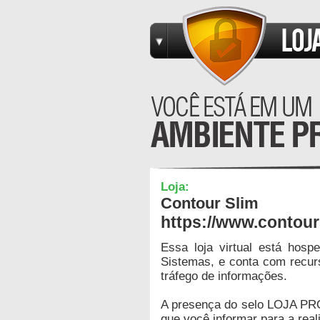
Loja:
Contour Slim
https://www.contour
Essa loja virtual está hos
Sistemas, e conta com recur
tráfego de informações.
A presença do selo LOJA PR
que você informar para a real