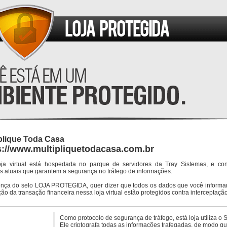
plique Toda Casa
s://www.multipliquetodacasa.com.br
oja virtual está hospedada no parque de servidores da Tray Sistemas, e co
s atuais que garantem a segurança no tráfego de informações.
ença do selo LOJA PROTEGIDA, quer dizer que todos os dados que você informar
ção da transação financeira nessa loja virtual estão protegidos contra interceptação
Como protocolo de segurança de tráfego, está loja utiliza o 
Ele criptografa todas as informações trafegadas, de modo q