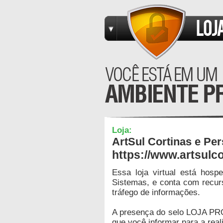
Loja:
ArtSul Cortinas e Pe
https://www.artsulc
Essa loja virtual está hos
Sistemas, e conta com recur
tráfego de informações.
A presença do selo LOJA PR
que você informar para a real