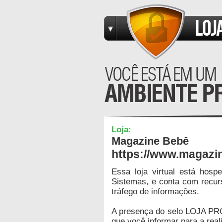
Loja:
Magazine Bebê
https://www.magazi
Essa loja virtual está hos
Sistemas, e conta com recur
tráfego de informações.
A presença do selo LOJA PR
que você informar para a real