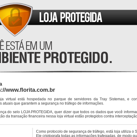
ta
s://www.florita.com.br
oja virtual está hospedada no parque de servidores da Tray Sistemas, e co
s atuais que garantem a segurança no tráfego de informações.
ença do selo LOJA PROTEGIDA, quer dizer que todos os dados que você informar
ção da transação financeira nessa loja virtual estão protegidos contra interceptação
Como protocolo de segurança de tráfego, está loja utiliza o 
Ele criptografa todas as informações trafegadas, de modo q