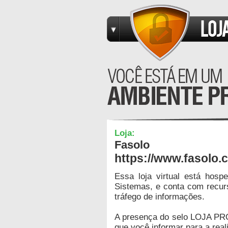
Loja:
Fasolo
https://www.fasolo.
Essa loja virtual está hos
Sistemas, e conta com recur
tráfego de informações.
A presença do selo LOJA PR
que você informar para a real