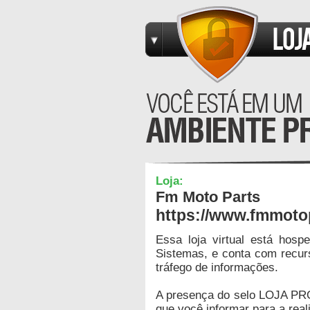
Loja:
Fm Moto Parts
https://www.fmmoto
Essa loja virtual está hos
Sistemas, e conta com recur
tráfego de informações.
A presença do selo LOJA PR
que você informar para a real