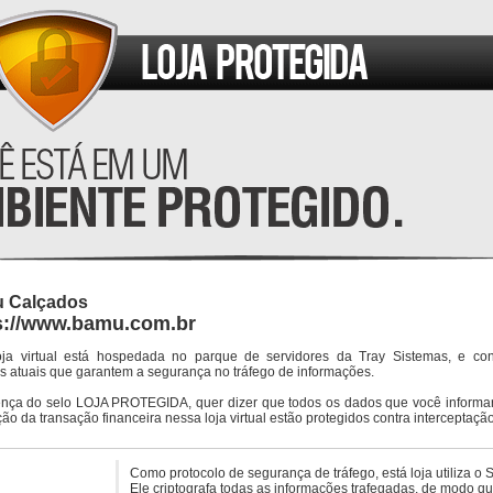
 Calçados
s://www.bamu.com.br
oja virtual está hospedada no parque de servidores da Tray Sistemas, e co
s atuais que garantem a segurança no tráfego de informações.
ença do selo LOJA PROTEGIDA, quer dizer que todos os dados que você informar
ção da transação financeira nessa loja virtual estão protegidos contra interceptação
Como protocolo de segurança de tráfego, está loja utiliza o 
Ele criptografa todas as informações trafegadas, de modo q