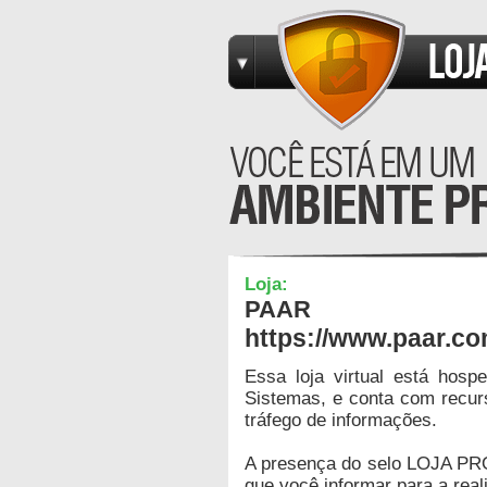
Loja:
PAAR
https://www.paar.co
Essa loja virtual está hos
Sistemas, e conta com recur
tráfego de informações.
A presença do selo LOJA PR
que você informar para a real