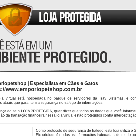
iopetshop | Especialista em Cães e Gatos
s://www.emporiopetshop.com.br
oja virtual está hospedada no parque de servidores da Tray Sistemas, e co
s atuais que garantem a segurança no tráfego de informações.
ença do selo LOJA PROTEGIDA, quer dizer que todos os dados que você informar
ção da transação financeira nessa loja virtual estão protegidos contra interceptação
Como protocolo de segurança de tráfego, está loja utiliza o 
Ele criptografa todas as informações trafegadas, de modo q