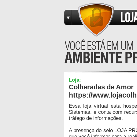
Loja:
Colheradas de Amor
https://www.lojaco
Essa loja virtual está hos
Sistemas, e conta com recur
tráfego de informações.
A presença do selo LOJA PR
que você informar para a real