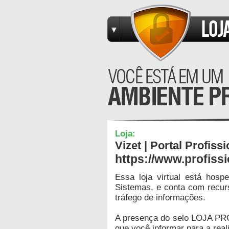
Loja:
Vizet | Portal Profissi
https://www.profissi
Essa loja virtual está hos
Sistemas, e conta com recur
tráfego de informações.
A presença do selo LOJA PR
que você informar para a real