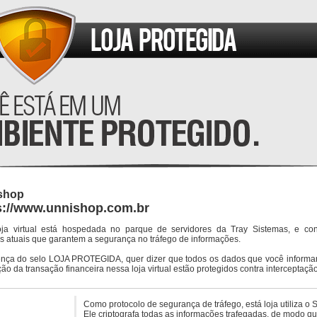
shop
s://www.unnishop.com.br
oja virtual está hospedada no parque de servidores da Tray Sistemas, e co
s atuais que garantem a segurança no tráfego de informações.
ença do selo LOJA PROTEGIDA, quer dizer que todos os dados que você informar
ção da transação financeira nessa loja virtual estão protegidos contra interceptação
Como protocolo de segurança de tráfego, está loja utiliza o 
Ele criptografa todas as informações trafegadas, de modo q