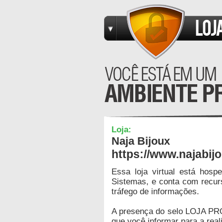
Loja:
Naja Bijoux
https://www.najabij
Essa loja virtual está hos
Sistemas, e conta com recur
tráfego de informações.
A presença do selo LOJA PR
que você informar para a real