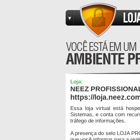
Loja:
NEEZ PROFISSIONA
https://loja.neez.co
Essa loja virtual está hos
Sistemas, e conta com recur
tráfego de informações.
A presença do selo LOJA PR
que você informar para a real