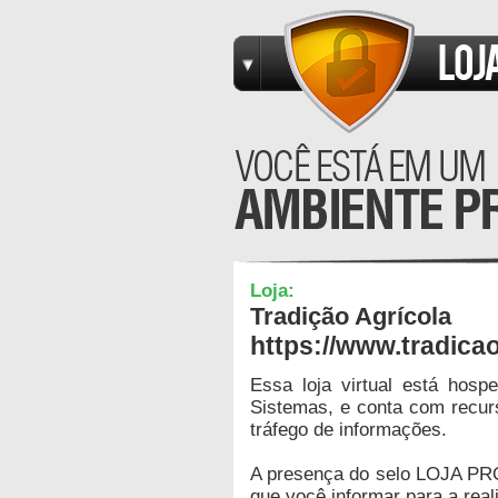
Loja:
Tradição Agrícola
https://www.tradica
Essa loja virtual está hos
Sistemas, e conta com recur
tráfego de informações.
A presença do selo LOJA PR
que você informar para a real