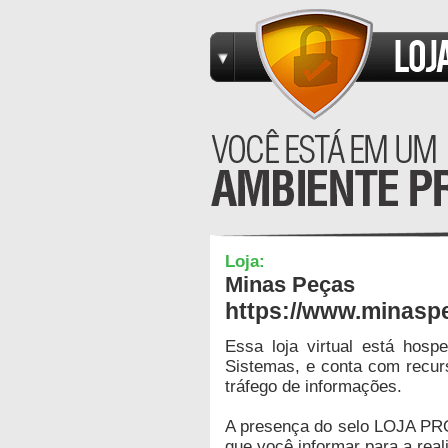
Loja:
Minas Peças
https://www.minasp
Essa loja virtual está hos
Sistemas, e conta com recur
tráfego de informações.
A presença do selo LOJA PR
que você informar para a real