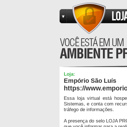
Loja:
Empório São Luís
https://www.emporio
Essa loja virtual está hos
Sistemas, e conta com recur
tráfego de informações.
A presença do selo LOJA PR
que você informar para a real