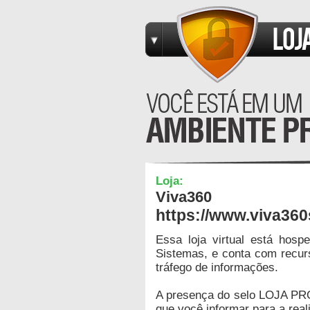
Loja:
Viva360
https://www.viva36
Essa loja virtual está hos
Sistemas, e conta com recur
tráfego de informações.
A presença do selo LOJA PR
que você informar para a real