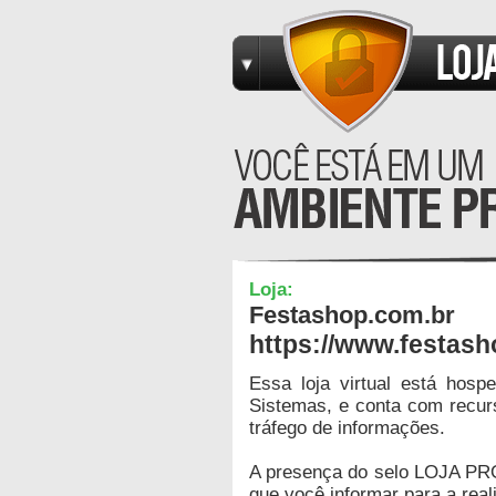
Loja:
Festashop.com.br
https://www.festash
Essa loja virtual está hos
Sistemas, e conta com recur
tráfego de informações.
A presença do selo LOJA PR
que você informar para a real