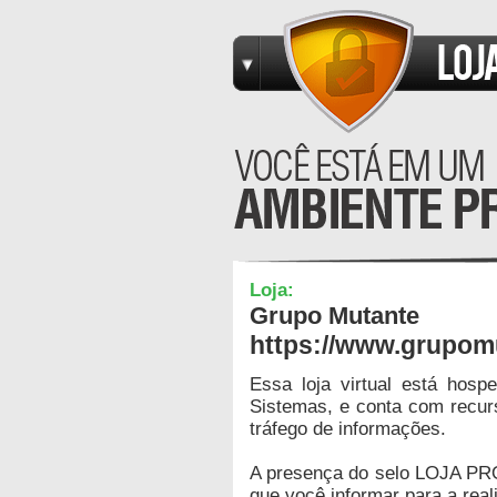
Loja:
Grupo Mutante
https://www.grupom
Essa loja virtual está hos
Sistemas, e conta com recur
tráfego de informações.
A presença do selo LOJA PR
que você informar para a real