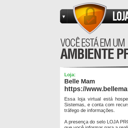
Loja:
Belle Mam
https://www.bellem
Essa loja virtual está hos
Sistemas, e conta com recur
tráfego de informações.
A presença do selo LOJA PR
que você informar para a real