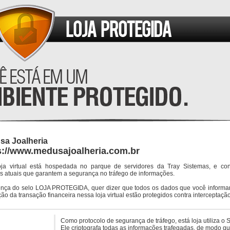
sa Joalheria
s://www.medusajoalheria.com.br
oja virtual está hospedada no parque de servidores da Tray Sistemas, e co
s atuais que garantem a segurança no tráfego de informações.
ença do selo LOJA PROTEGIDA, quer dizer que todos os dados que você informar
ção da transação financeira nessa loja virtual estão protegidos contra interceptação
Como protocolo de segurança de tráfego, está loja utiliza o 
Ele criptografa todas as informações trafegadas, de modo q